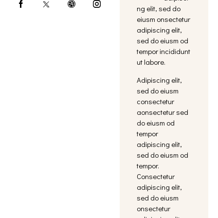
ng elit, sed do
eiusm onsectetur
adipiscing elit,
sed do eiusm od
tempor incididunt
ut labore.
Adipiscing elit,
sed do eiusm
consectetur
aonsectetur sed
do eiusm od
tempor
adipiscing elit,
sed do eiusm od
tempor.
Consectetur
adipiscing elit,
sed do eiusm
onsectetur