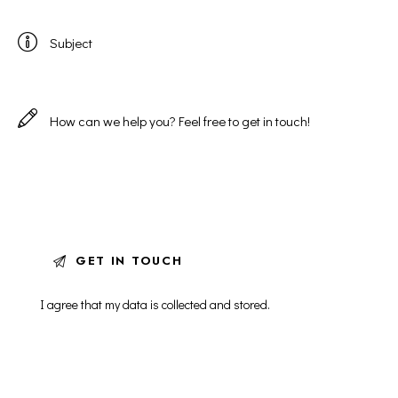
I agree that my data is
collected and stored
.